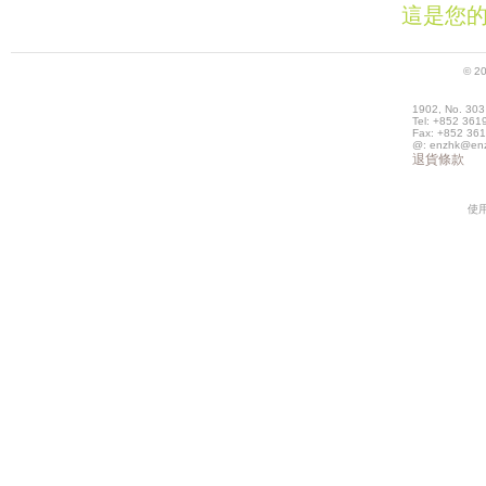
這是您
© 2
1902, No. 30
Tel: +852 361
Fax: +852 36
@: enzhk@enz
退貨條款
使用