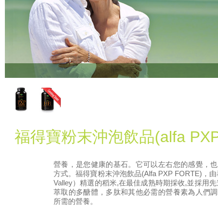
福得寶粉末沖泡飲品(alfa PXP 
營養，是您健康的基石。它可以左右您的感覺，也
方式。福得寶粉末沖泡飲品(Alfa PXP FORTE)，
Valley）精選的稻米,在最佳成熟時期採收,並採用
萃取的多醣體，多肽和其他必需的營養素為人們調
所需的營養。